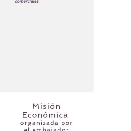
comerciales.
Misión
Económica
organizada por
el embajador